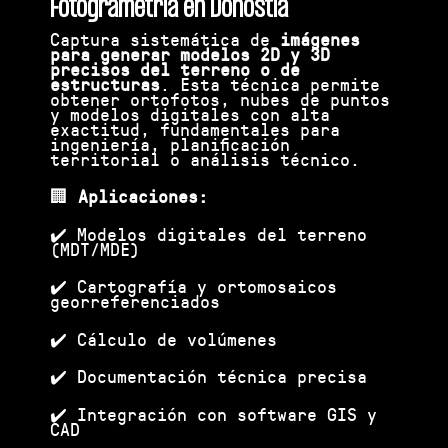
Fotogrametría en Donostia
Captura sistemática de
imágenes
para generar modelos 2D y 3D
precisos del terreno o de
estructuras
. Esta técnica permite
obtener ortofotos, nubes de puntos
y modelos digitales con alta
exactitud, fundamentales para
ingeniería, planificación
territorial o análisis técnico.
🏢
Aplicaciones:
✔️ Modelos digitales del terreno
(MDT/MDE)
✔️ Cartografía y ortomosaicos
georreferenciados
✔️ Cálculo de volúmenes
✔️ Documentación técnica precisa
✔️ Integración con software GIS y
CAD