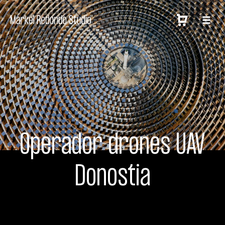
Operador drones UAV
Donostia