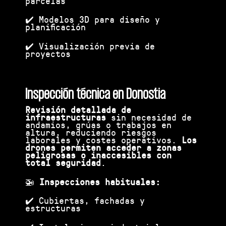
parcelas
✔️ Modelos 3D para diseño y
planificación
✔️ Visualización previa de
proyectos
Inspección técnica en Donostia
Revisión detallada de
infraestructuras
sin necesidad de
andamios, grúas o trabajos en
altura, reduciendo riesgos
laborales y costes operativos.
Los
drones permiten acceder a zonas
peligrosas o inaccesibles con
total seguridad
.
🚁
Inspecciones habituales:
✔️ Cubiertas, fachadas y
estructuras