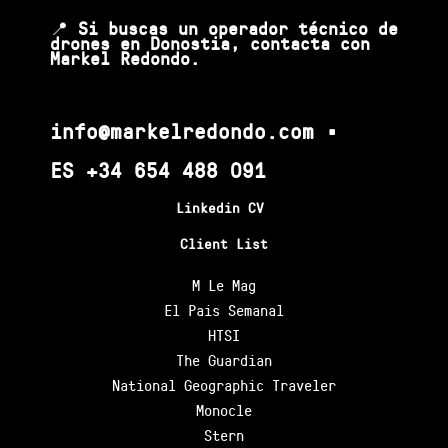
📍
Si buscas un operador técnico de
drones en Donostia, contacta con
Markel Redondo.
info@markelredondo.com •
ES
+34 654 488 091
Linkedin CV
Client List
M Le Mag
El Pais Semanal
HTSI
The Guardian
National Geographic Traveler
Monocle
Stern