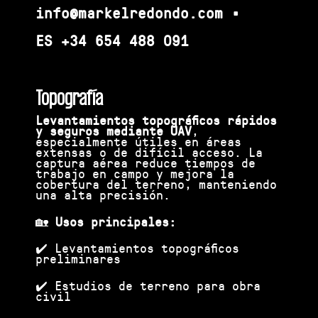
info@markelredondo.com •
ES
+34 654 488 091
Topografía
Levantamientos topográficos rápidos
y seguros mediante UAV
,
especialmente útiles en áreas
extensas o de difícil acceso. La
captura aérea reduce tiempos de
trabajo en campo y mejora la
cobertura del terreno, manteniendo
una alta precisión.
🏡
Usos principales:
✔️ Levantamientos topográficos
preliminares
✔️ Estudios de terreno para obra
civil