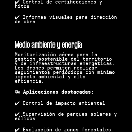
✔️ Control de certificaciones y
hitos
✔️ Informes visuales para dirección
de obra
Medio ambiente y energía
Monitorización aérea para la
gestión sostenible del territorio
y de infraestructuras energéticas.
Los drones permiten realizar
seguimientos periódicos con mínimo
impacto ambiental y alta
eficiencia.
🚁
Aplicaciones destacadas:
✔️ Control de impacto ambiental
✔️ Supervisión de parques solares y
eólicos
✔️ Evaluación de zonas forestales