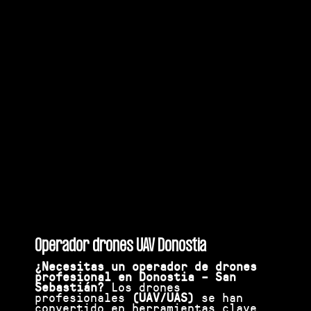
Operador drones UAV Donostia
¿Necesitas un operador de drones
profesional en Donostia – San
Sebastián?
Los drones
profesionales
(UAV/UAS)
se han
convertido en herramientas clave