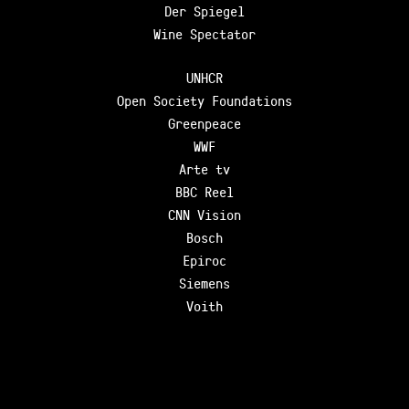
Der Spiegel
Wine Spectator
UNHCR
Open Society Foundations
Greenpeace
WWF
Arte tv
BBC Reel
CNN Vision
Bosch
Epiroc
Siemens
Voith