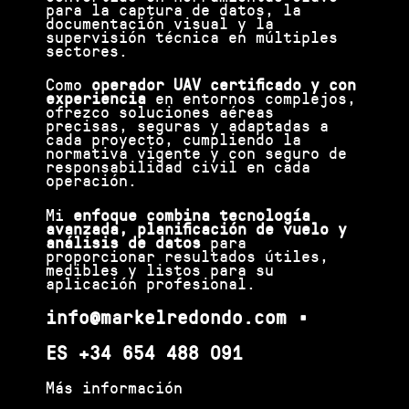
para la captura de datos, la
documentación visual y la
supervisión técnica en múltiples
sectores.
Como
operador UAV certificado y con
experiencia
en entornos complejos,
ofrezco soluciones aéreas
precisas, seguras y adaptadas a
cada proyecto, cumpliendo la
normativa vigente y con seguro de
responsabilidad civil en cada
operación.
Mi
enfoque combina tecnología
avanzada, planificación de vuelo y
análisis de datos
para
proporcionar resultados útiles,
medibles y listos para su
aplicación profesional.
info@markelredondo.com
•
ES
+34 654 488 091
Más información